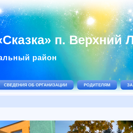
Сказка» п. Верхний 
альный район
СВЕДЕНИЯ ОБ ОРГАНИЗАЦИИ
РОДИТЕЛЯМ
ЗА