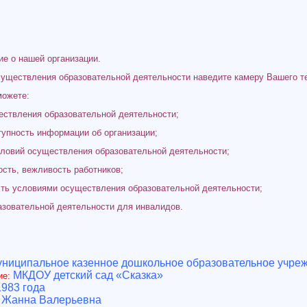
е о нашей организации.
существления образовательной деятельности наведите камеру Вашего т
можете:
ствления образовательной деятельности;
ность информации об организации;
й осуществления образовательной деятельности;
, вежливость работников;
словиями осуществления образовательной деятельности;
ательной деятельности для инвалидов.
ниципальное казенное дошкольное образовательное учреж
МКДОУ детский сад «Сказка»
ие:
1983 года
 Жанна Валерьевна