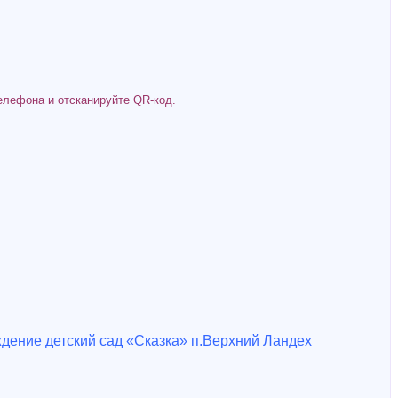
елефона и отсканируйте QR-код.
дение детский сад «Сказка» п.Верхний Ландех