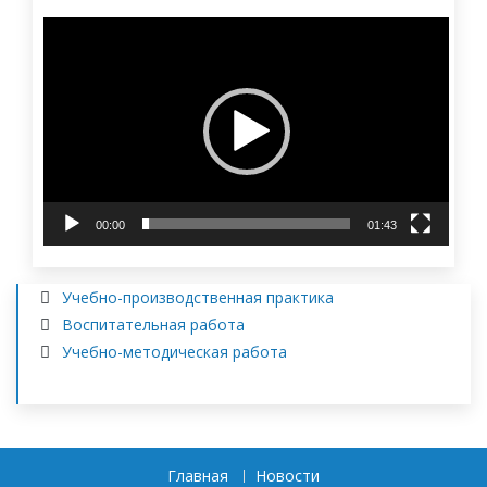
Видеоплеер
00:00
01:43
Учебно-производственная практика
Воспитательная работа
Учебно-методическая работа
Главная
Новости