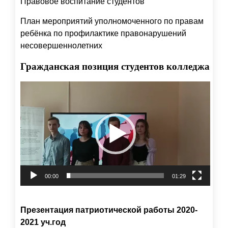
Правовое воспитание студентов
План мероприятий уполномоченного по правам
ребёнка по профилактике правонарушений
несовершеннолетних
Гражданская позиция студентов колледжа
Видеоплеер
00:00
01:29
Презентация патриотической работы 2020-
2021 уч.год