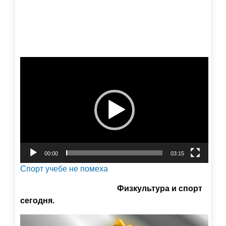
Видеоплеер
00:00
03:15
Спорт учебе не помеха
Физкультура и спорт
сегодня.
Видеоплеер