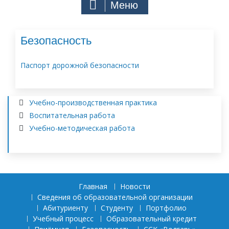
Меню
Безопасность
Паспорт дорожной безопасности
Учебно-производственная практика
Воспитательная работа
Учебно-методическая работа
Главная
Новости
Сведения об образовательной организации
Абитуриенту
Студенту
Портфолио
Учебный процесс
Образовательный кредит