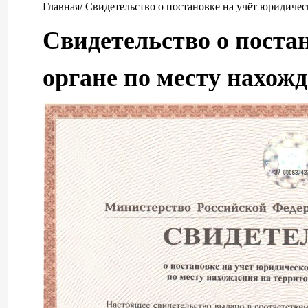
Главная
/ Свидетельство о постановке на учёт юридиче
Свидетельство о поста
органе по месту нахож