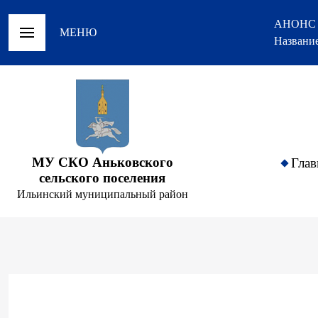
АНОНС
МЕНЮ
Название
МУ СКО Аньковского
Глав
сельского поселения
Ильинский муниципальный район