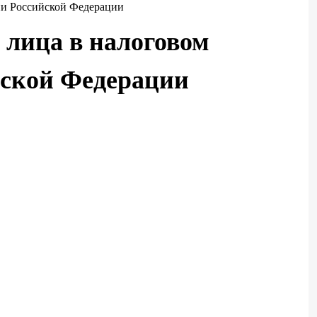
рии Российской Федерации
 лица в налоговом
йской Федерации