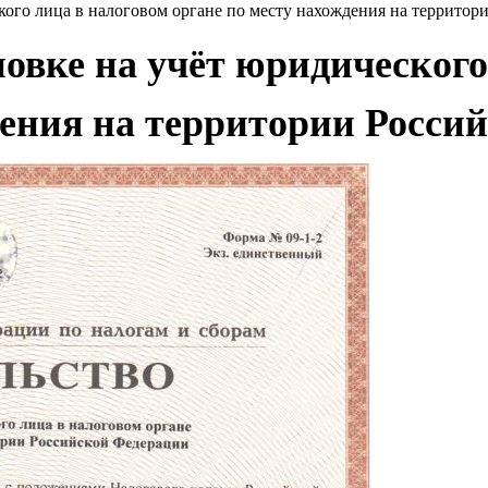
ского лица в налоговом органе по месту нахождения на террито
новке на учёт юридического
дения на территории Росси