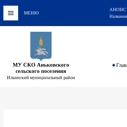
АНОНС
МЕНЮ
Название
МУ СКО Аньковского
Глав
сельского поселения
Ильинский муниципальный район