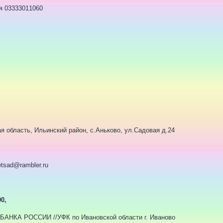
я 03333011060
я область, Ильинский район, с.Аньково, ул.Садовая д.24
tsad@rambler.ru
0,
КА РОССИИ //УФК по Ивановской области г. Иваново