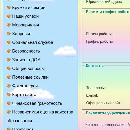
Юридический адрес:
Кружки и секции
Режим и график работ
Наши успехи
Мероприятия
Здоровье
Режим работы:
График работы:
Социальная служба
Безопасность
Запись в ДОУ
Контакты
Общие вопросы
Полезные ссылки
Фотогалерея
Телефоны:
Карта сайта
E-mail:
Финансовая грамотность
Официальный сайт:
Независимая оценка качества
Реквизиты учреждения
образования…
Краткое наименование: 
Профсоюз