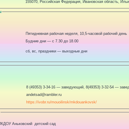
155070, Российская Федерация, Ивановская область, Ильин
ы
Пятидневная рабочая неделя, 10,5-часовой рабочий день
Будние дни — с 7.30 до 18.00
сб, вс, праздники — выходные дни
8 (49353) 3-34-16 — заведующий, 8(49353) 3-32-54 — зав
andetsad@rambler.ru
https://ivobr.ru/mouoilinsk/mkdouankovsk/
МКДОУ Аньковский детский сад