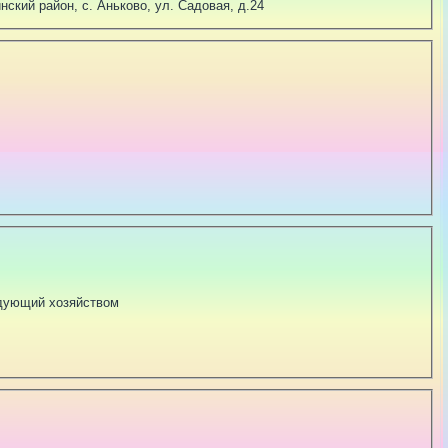
ский район, с. Аньково, ул. Садовая, д.24
едующий хозяйством