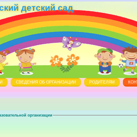
кий детский сад
И
СВЕДЕНИЯ ОБ ОРГАНИЗАЦИИ
РОДИТЕЛЯМ
КОН
азовательной организации