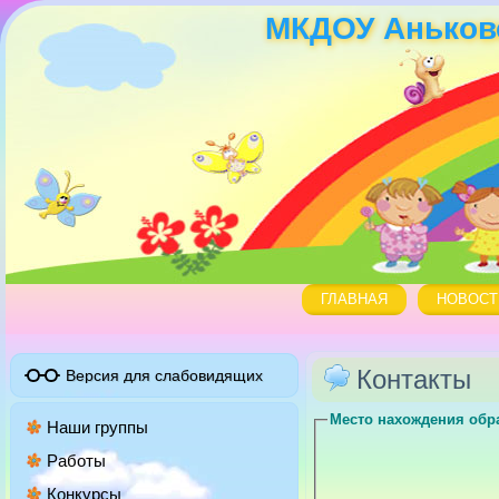
МКДОУ Аньковс
ГЛАВНАЯ
НОВОСТ
Контакты
Версия для слабовидящих
Место нахождения обр
Наши группы
Работы
Конкурсы