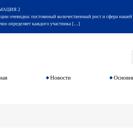
МАЦИЯ 2
ции очевидна: постоянный количественный рост и сфера нашей
чно определяет каждого участника […]
ная
Новости
Основн