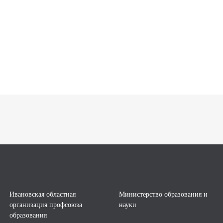
Ивановская областная
Министерство образования и
организация профсоюза
науки
образования