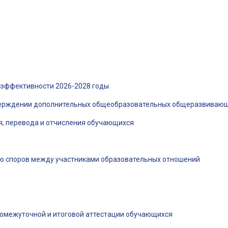
эффективности 2026-2028 годы
утверждении дополнительных общеобразовательных общеразвива
я, перевода и отчисления обучающихся
ию споров между участниками образовательных отношений
промежуточной и итоговой аттестации обучающихся